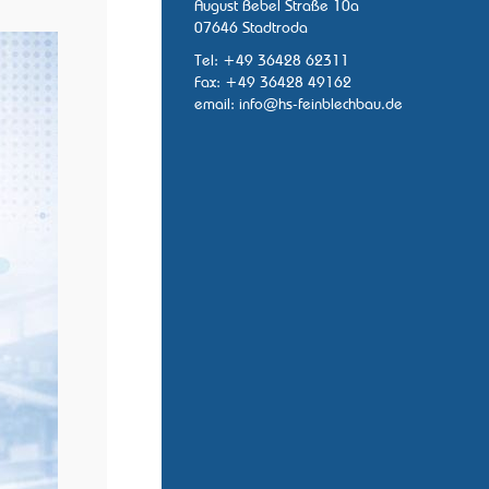
August Bebel Straße 10a
07646 Stadtroda
Tel: +49 36428 62311
Fax: +49 36428 49162
email:
info@hs-feinblechbau.de