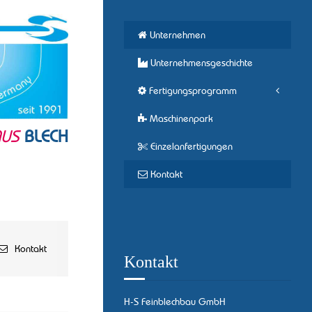
Unternehmen
Unternehmensgeschichte
Fertigungsprogramm
Maschinenpark
AUS
BLECH
Einzelanfertigungen
Kontakt
Kontakt
Kontakt
H-S Feinblechbau GmbH